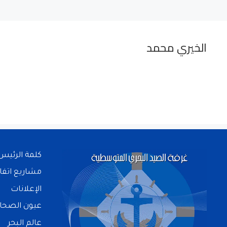
الخيري محمد
كلمة الرئيس
مشاريع اتفا
الإعلانات
عيون الصحا
عالم البحر