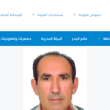
نصوص قانونية
مستجدات الغرفة
الوسائط المتع
افة
عالم البحر
البيئة البحرية
جمعيات وتعاونيات 