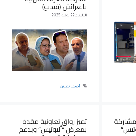
بالعرائش (فيديو)
الثلاثاء 22 يوليو 2025
أضف تعليق
 مشاركة
تميز رواق تعاونية مقدة
تيس”
بمعرض “أليوتيس” وبدعم