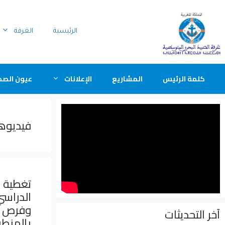
الرئيسية
الغرفة
كلمة الرئيس
المشاريع
الإعلانات
عيون الصح
فيديوه
تغطية أ
الدراسي
وفرص ق
آخر التحديثات
بالمنط