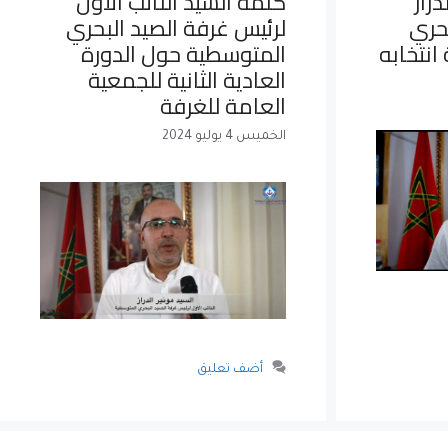
راز
كلمة السيد النائب الأول
بحري
لرئيس غرفة الصيد البحري
انتخابه
المتوسطية حول الدورة
العادية الثانية للجمعية
العامة للغرفة
الخميس 4 يوليو 2024
أضف تعليق