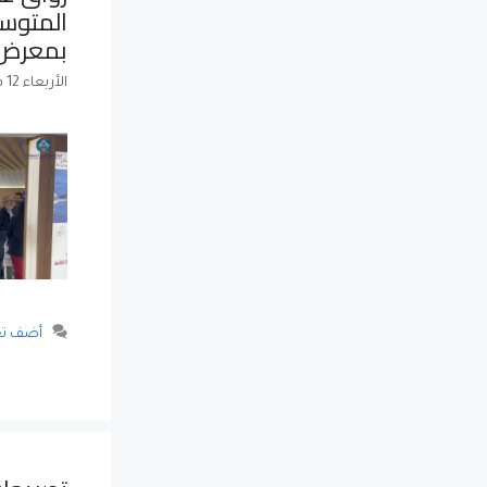
المتوس
بمعرض “
الأربعاء 12 فبراير 2025
أضف تع