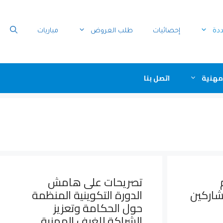
ددة
إحصائيات
طلب العروض
مباريات
مهنية
اتصل بنا
تصريحات على هامش
شاركين
الدورة التكوينية المنظمة
حول الحكامة وتعزيز
الشراكة للغرف المهنية