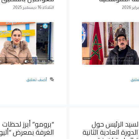
الثلاثاء 16 ديسمبر 2025
أضف تعليق
ليق
لسيد الرئيس حول
“برومو” أبرز لحظات
دورة العادية الثانية
الغرفة بمعرض “أليو