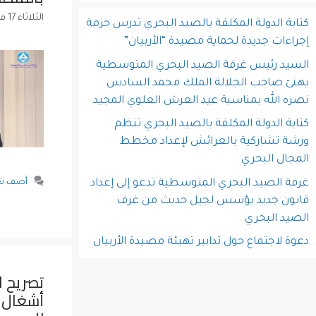
الثلاثاء 17 فبراير 2026
كتابة الدولة المكلفة بالصيد البحري تدرس حزمة
إجراءات جديدة لحماية مصيدة “الأربيان”
السيد رئيس غرفة الصيد البحري المتوسطية
يهنئ صاحب الجلالة الملك محمد السادس
نصره الله بمناسبة عيد العرش العلوي المجيد
كتابة الدولة المكلفة بالصيد البحري تنظم
ورشة تشاركية بالعرائش لإعداد مخطط
المجال البحري
غرفة الصيد البحري المتوسطية تدعو إلى إعداد
أضف تع
قانون جديد يؤسس لجيل حديث من غرف
الصيد البحري
دعوة لاجتماع حول تدابير تهيئة مصيدة الأربيان
تصريح ا
أشغال ال