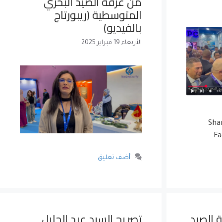
من غرفة الصيد البحري
المتوسطية (ريبورتاج
بالفيديو)
الأربعاء 19 فبراير 2025
Sha
Fa
أضف تعليق
ة الصيد
تصريح السيد عبد الجليل