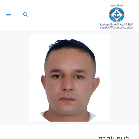
كريم بنقدور