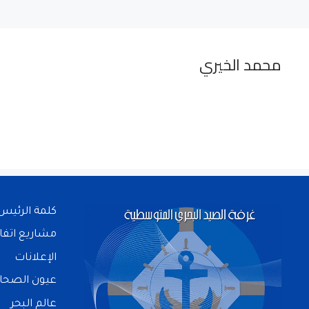
محمد الخيري
كلمة الرئيس
مشاريع اتفا
الإعلانات
عيون الصحا
عالم البحر