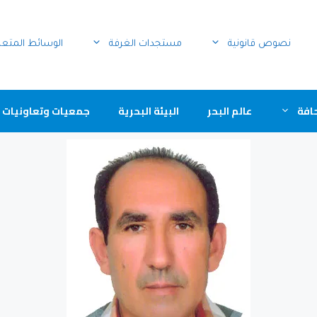
نصوص قانونية
مستجدات الغرفة
الوسائط المتع
افة
عالم البحر
البيئة البحرية
جمعيات وتعاونيات 