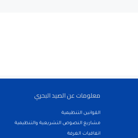
معلومات عن الصيد البحري
القوانين التنظيمية
مشاريع النصوص التشريعية والتنظيمية
اتفاقيات الغرفة