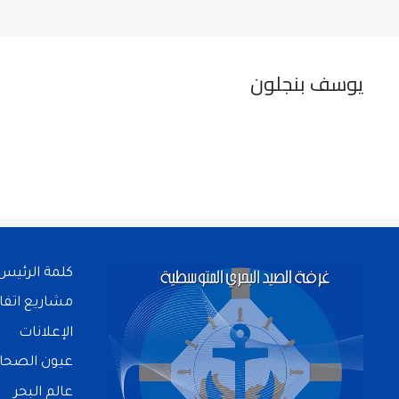
يوسف بنجلون
كلمة الرئيس
مشاريع اتفا
الإعلانات
عيون الصحا
عالم البحر