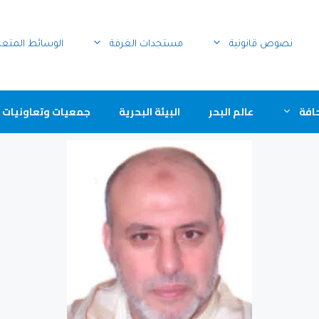
نصوص قانونية
مستجدات الغرفة
الوسائط المتع
افة
عالم البحر
البيئة البحرية
جمعيات وتعاونيات 