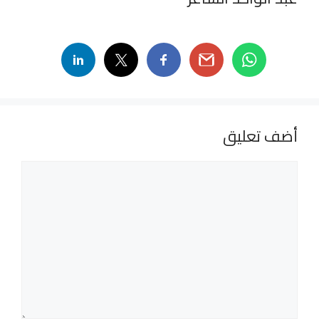
أضف تعليق