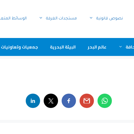
نصوص قانونية
مستجدات الغرفة
الوسائط المتع
افة
عالم البحر
البيئة البحرية
جمعيات وتعاونيات 