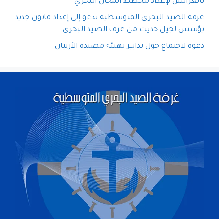
بالعرائش لإعداد مخطط المجال البحري
غرفة الصيد البحري المتوسطية تدعو إلى إعداد قانون جديد
يؤسس لجيل حديث من غرف الصيد البحري
دعوة لاجتماع حول تدابير تهيئة مصيدة الأربيان