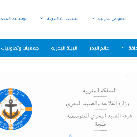
نصوص قانونية
مستجدات الغرفة
الوسائط المتع
افة
عالم البحر
البيئة البحرية
جمعيات وتعاونيات 