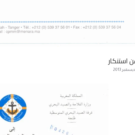
ن استنكار