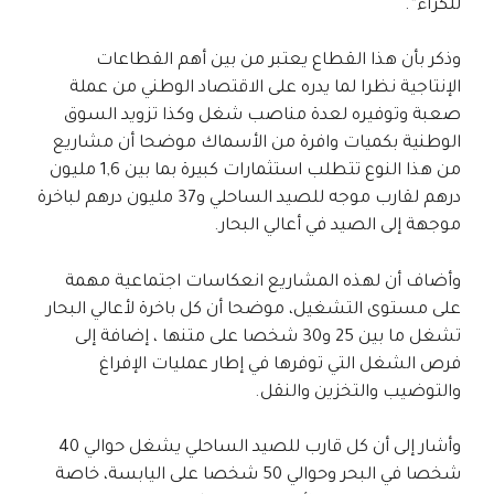
للكراء”.
وذكر بأن هذا القطاع يعتبر من بين أهم القطاعات
الإنتاجية نظرا لما يدره على الاقتصاد الوطني من عملة
صعبة وتوفيره لعدة مناصب شغل وكذا تزويد السوق
الوطنية بكميات وافرة من الأسماك موضحا أن مشاريع
من هذا النوع تتطلب استثمارات كبيرة بما بين 1,6 مليون
درهم لقارب موجه للصيد الساحلي و37 مليون درهم لباخرة
موجهة إلى الصيد في أعالي البحار.
وأضاف أن لهذه المشاريع انعكاسات اجتماعية مهمة
على مستوى التشغيل، موضحا أن كل باخرة لأعالي البحار
تشغل ما بين 25 و30 شخصا على متنها ، إضافة إلى
فرص الشغل التي توفرها في إطار عمليات الإفراغ
والتوضيب والتخزين والنقل.
وأشار إلى أن كل قارب للصيد الساحلي يشغل حوالي 40
شخصا في البحر وحوالي 50 شخصا على اليابسة، خاصة