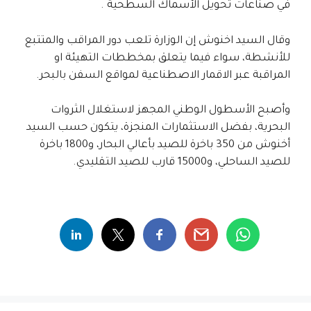
في صناعات تحويل الأسماك السطحية .
وقال السيد اخنوش إن الوزارة تلعب دور المراقب والمتتبع
للأنشطة، سواء فيما يتعلق بمخططات التهيئة او
المراقبة عبر الاقمار الاصطناعية لمواقع السفن بالبحر.
وأصبح الأسطول الوطني المجهز لاستغلال الثروات
البحرية، بفضل الاستثمارات المنجزة، يتكون حسب السيد
أخنوش من 350 باخرة للصيد بأعالي البحار، و1800 باخرة
للصيد الساحلي، و15000 قارب للصيد التقليدي.