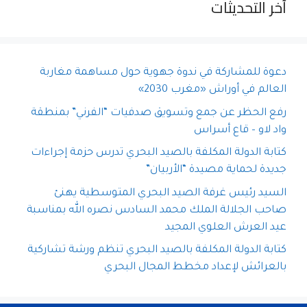
آخر التحديثات
دعوة للمشاركة في ندوة جهوية حول مساهمة مغاربة
العالم في أوراش «مغرب 2030»
رفع الحظر عن جمع وتسويق صدفيات “الفرني” بمنطقة
واد لاو – قاع أسراس
كتابة الدولة المكلفة بالصيد البحري تدرس حزمة إجراءات
جديدة لحماية مصيدة “الأربيان”
السيد رئيس غرفة الصيد البحري المتوسطية يهنئ
صاحب الجلالة الملك محمد السادس نصره الله بمناسبة
عيد العرش العلوي المجيد
كتابة الدولة المكلفة بالصيد البحري تنظم ورشة تشاركية
بالعرائش لإعداد مخطط المجال البحري