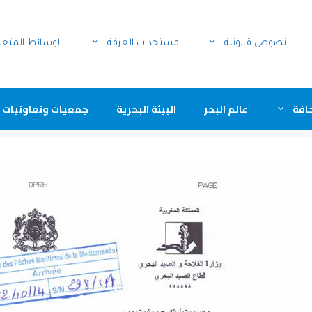
نصوص قانونية
مستجدات الغرفة
الوسائط المتع
افة
عالم البحر
البيئة البحرية
جمعيات وتعاونيات 