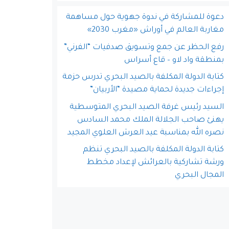
دعوة للمشاركة في ندوة جهوية حول مساهمة
مغاربة العالم في أوراش «مغرب 2030»
رفع الحظر عن جمع وتسويق صدفيات “الفرني”
بمنطقة واد لاو – قاع أسراس
كتابة الدولة المكلفة بالصيد البحري تدرس حزمة
إجراءات جديدة لحماية مصيدة “الأربيان”
السيد رئيس غرفة الصيد البحري المتوسطية
يهنئ صاحب الجلالة الملك محمد السادس
نصره الله بمناسبة عيد العرش العلوي المجيد
كتابة الدولة المكلفة بالصيد البحري تنظم
ورشة تشاركية بالعرائش لإعداد مخطط
المجال البحري