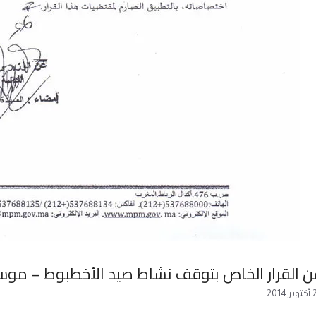
ن القرار الخاص بتوقف نشاط صيد الأخطبوط – موسم خري