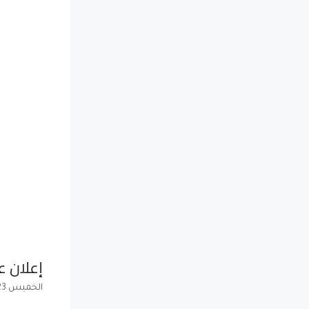
إعلان ع
الخميس 23 أكتوبر 2014