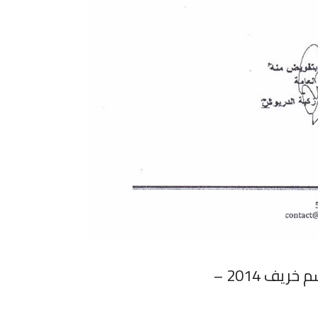
ف 2014 –