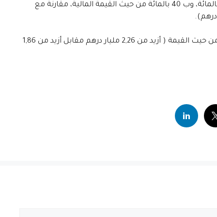
وعلى مستوى الموانئ، ارتفعت الكميات المفرغة بالموانئ المتوسطية ب 28 بالمائة، وب 40 بالمائة من حيث القيمة المالية، مقارنة مع
أما الكميات المفرغة بالموانئ الأطلسية فارتفعت ب 5 بالمائة وب 21 بالمائة من حيث القيمة ( أزيد من 2,26 مليار درهم مقابل أزيد من 1,86