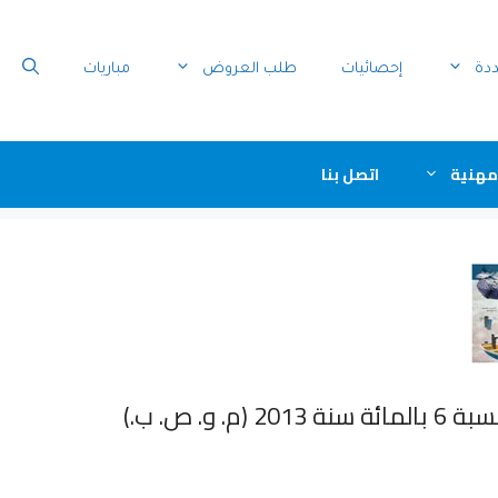
ددة
إحصائيات
طلب العروض
مباريات
مهنية
اتصل بنا
 ص. ب.)