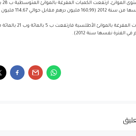
16 مليون درهم مقابل حوالي 114,67 مليون درهم).
في الفترة نفسها سنة 2012).
ليق