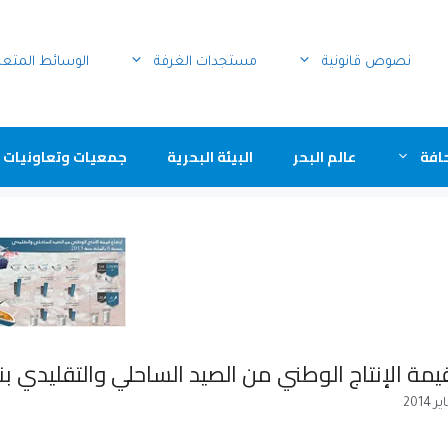
نصوص قانونية
مستجدات الغرفة
الوسائط المتع
افة
عالم البحر
البيئة البحرية
جمعيات وتعاونيات 
 الإنتاج الوطني من الصيد الساحلي والتقليدي بنسبة 6 بالمائة سنة 2013 (م. و.