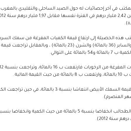
).
 و54 بالمائة على التوالي.
ن حيث القيمة المالية.
هر المنصرم).