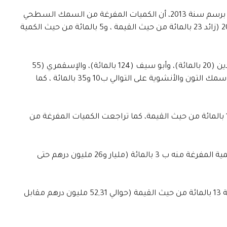
وأضاف المكتب في آخر إحصائيات له حول الصيد الساحلي والتقليدي بالمغرب برسم سنة 2013، أن الكميات المفرغة من السمك السطحي
بلغ أزيد من 2,42 مليار درهم في الفترة نفسها مقابل 1,97 مليار درهم سنة 2012 (زائد 23 بالمائة من حيث القيمة ، و5 بالمائة من حيث الكمية
وعزا المكتب هذه الحصيلة إلى ارتفاع قيمة الكميات المفرغة من سمك السردين (20 بالمائة)، وأبو سيف (124 بالمائة)، والإسقمري (55
بالمائة)، والسابر (36 بالمائة) والشرن (23 بالمائة) ، وبالمقابل تراجعت قيمة سمك التون والأنشوية على التوالي ب10 و35 بالمائة ، كما
أما الكميات المفرغة من الرخويات فارتفعت ب 16 بالمائة، وتراجعت بنسبة 12 بالمائة من حيث القيمة، كما تراجعت الكميات المفرغة من
وسجلت قيمة السمك الأبيض انتعاشا بنسبة 3 بالمائة، في حين تراجعت الكمية المفرغة منه ب 3 بالمائة (مليار و26 مليون درهم حتى
وسجلت الطحالب انخفاضا بنسبة 5 بالمائة من حيث الكمية وانخفاضا بنسبة 13 بالمائة من حيث القيمة (حوالي 52,31 مليون درهم مقابل