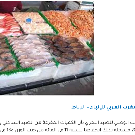
غرب العربي للإنباء – الرباط
فبراير 