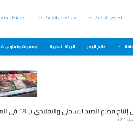
نصوص قانونية
مستجدات الغرفة
الوسائط المتع
افة
عالم البحر
البيئة البحرية
جمعيات وتعاونيات 
 قطاع الصيد الساحلي والتقليدي ب 18 في المائة حتى متم فبراير 2014.