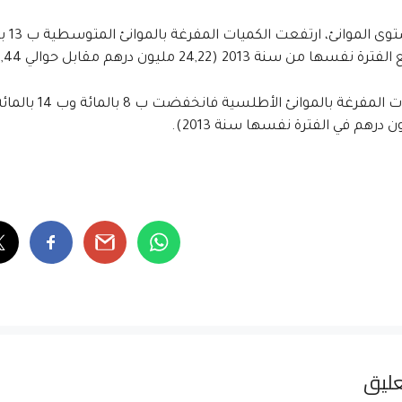
من سنة 2013 (24,22 مليون درهم مقابل حوالي 21,44 مليون درهم).
ليق