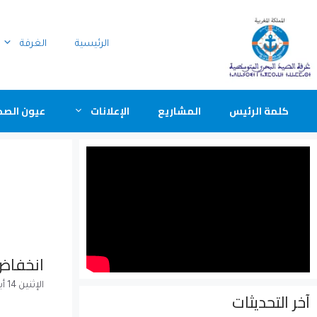
الرئيسية
الغرفة
كلمة الرئيس
المشاريع
الإعلانات
عيون الصح
انخفاض إنتاج
الإثنين 14 أبريل 2014
آخر التحديثات