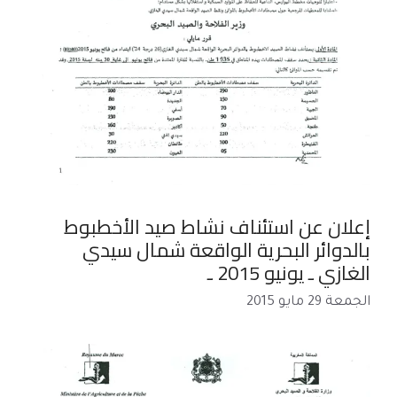
إعلان عن استئناف نشاط صيد الأخطبوط
بالدوائر البحرية الواقعة شمال سيدي
الغازي ـ يونيو 2015 ـ
الجمعة 29 مايو 2015