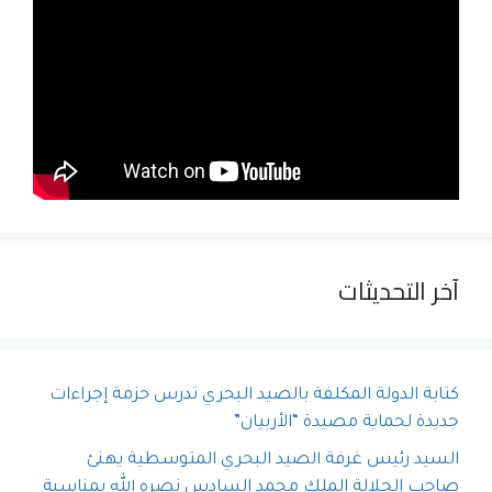
آخر التحديثات
كتابة الدولة المكلفة بالصيد البحري تدرس حزمة إجراءات
جديدة لحماية مصيدة “الأربيان”
السيد رئيس غرفة الصيد البحري المتوسطية يهنئ
صاحب الجلالة الملك محمد السادس نصره الله بمناسبة