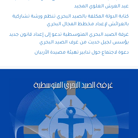
عيد العرش العلوي المجيد
كتابة الدولة المكلفة بالصيد البحري تنظم ورشة تشاركية
بالعرائش لإعداد مخطط المجال البحري
غرفة الصيد البحري المتوسطية تدعو إلى إعداد قانون جديد
يؤسس لجيل حديث من غرف الصيد البحري
دعوة لاجتماع حول تدابير تهيئة مصيدة الأربيان