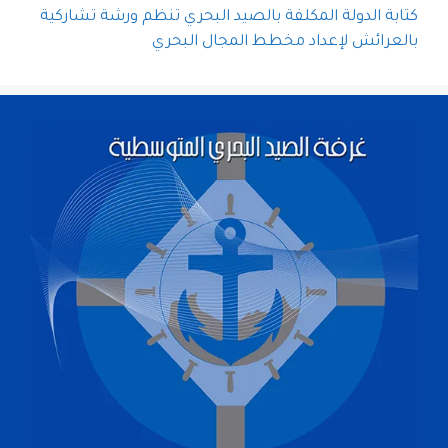
كتابة الدولة المكلفة بالصيد البحري تنظم ورشة تشاركية
بالعرائش لإعداد مخطط المجال البحري