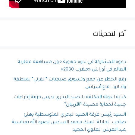
آخر التحديثات
دعوة للمشاركة في ندوة جهوية حول مساهمة مغاربة
العالم في أوراش «مغرب 2030»
رفع الحظر عن جمع وتسويق صدفيات “الفرني” بمنطقة
واد لاو – قاع أسراس
كتابة الدولة المكلفة بالصيد البحري تدرس حزمة إجراءات
جديدة لحماية مصيدة “الأربيان”
السيد رئيس غرفة الصيد البحري المتوسطية يهنئ
صاحب الجلالة الملك محمد السادس نصره الله بمناسبة
عيد العرش العلوي المجيد