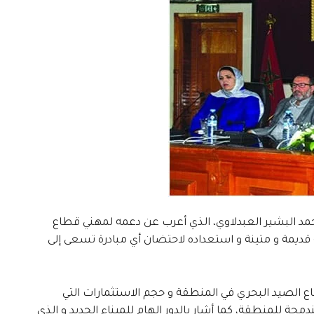
حمد البشير العبدلاوي، الذي أعرب عن دعمه لمهني قطاع
يمة و متينة و استعداده لاحتضان أي مبادرة تسعى إلى
اع الصيد البحري في المنطقة و حجم الاستثمارات التي
مجة للمنطقة، كما أشار بالدور الهام للميناء الجديد و الذي