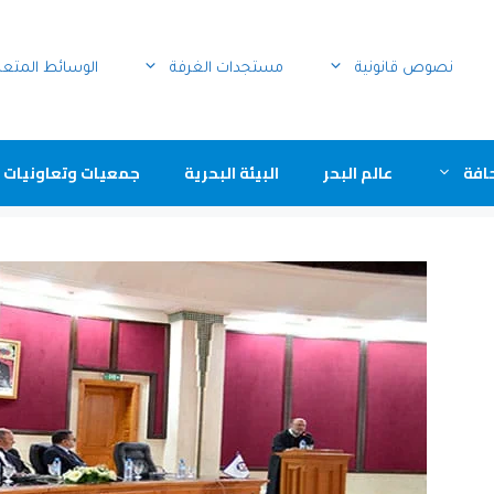
نصوص قانونية
مستجدات الغرفة
الوسائط المتع
افة
عالم البحر
البيئة البحرية
جمعيات وتعاونيات 