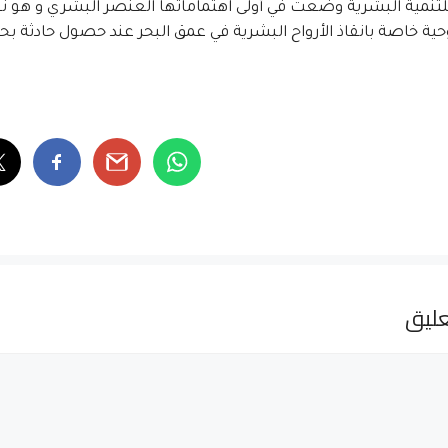
لتنمية البشرية وضعت في أولى اهتماماتها العنصر البشري و هو 
حية خاصة بانقاذ الأرواح البشرية في عمق البحر عند حصول حادثة بحر
ليق