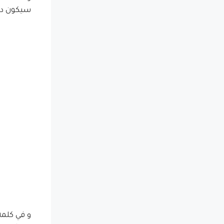
سيكون دفع
و في كلمة