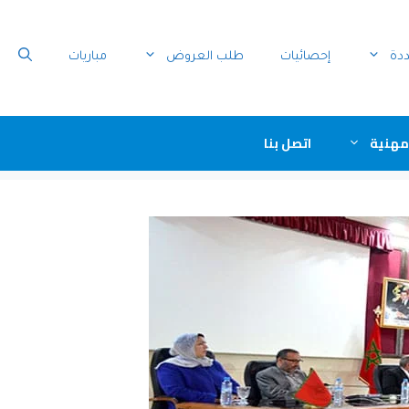
ددة
إحصائيات
طلب العروض
مباريات
مهنية
اتصل بنا