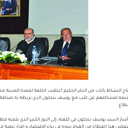
تاح النشاط بآيات من الذكر الحكيم أعطيت الكلمة لعمدة المدينة م
تبعه لمشاكلهم عن كثب مع يوسف بنجلون الذي تربطه به صداقة قد
طاع .
شارَ السيد يوسف بنجلون في كلمته، إلى الدور الكبير الذي يلعبه قط
ين هذا القطاع من القيام بدوره في بناء الاقتصاد و إقرار تنمية مند