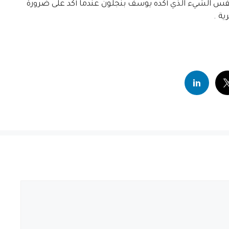
نفس الشيء الذي أكده يوسف بنجلون عندما أكد على ضرورة
ية .