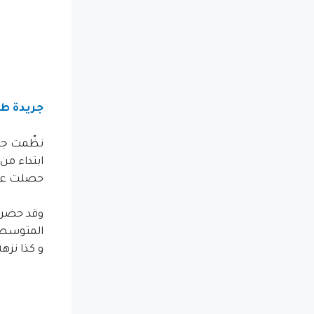
جريدة طنجة 
حصلت عليه
وقد حضر 
المتوسطية
و كذا نزه