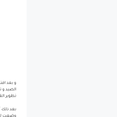
و بعد افت
الصيد و ت
تطوير الق
بعد ذلك أ
وضعت لتمك