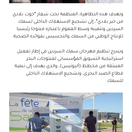
وتهدف هذه التظاهرة، المنظمة تحت شعار “حوت بلادي
من خير بلادي”، إلى تشجيع الاستهلاك الداخلي لسمك
السردين وتثمينه وسط العموم باعتباره منتوجا رئيسيا
للإنتاج الوطني من السمك والتحسيس بفوائده الصحية.
ويندرج تنظيم مهرجان سمك السردين في إطار تفعيل
استراتيجية التسويق المؤسساتي لمنتوجات البحر
المنبثقة من مخطط (آليوتيس)، والذي يهدف إلى تنمية
قطاع الصيد البحري، وتشجيع الاستهلاك الداخلي
للسمك.