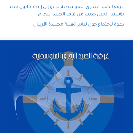
غرفة الصيد البحري المتوسطية تدعو إلى إعداد قانون جديد
يؤسس لجيل حديث من غرف الصيد البحري
دعوة لاجتماع حول تدابير تهيئة مصيدة الأربيان