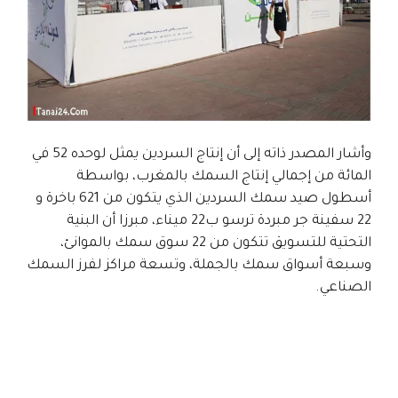
وأشار المصدر ذاته إلى أن إنتاج السردين يمثل لوحده 52 في
المائة من إجمالي إنتاج السمك بالمغرب، بواسطة
أسطول صيد سمك السردين الذي يتكون من 621 باخرة و
22 سفينة جر مبردة ترسو ب22 ميناء، مبرزا أن البنية
التحتية للتسويق تتكون من 22 سوق سمك بالموانئ،
وسبعة أسواق سمك بالجملة، وتسعة مراكز لفرز السمك
الصناعي.