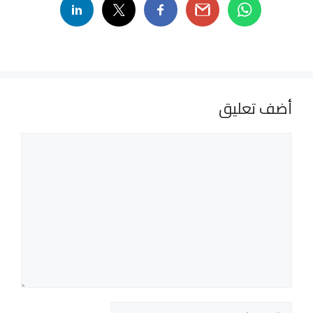
أضف تعليق