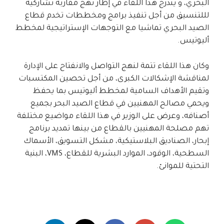
البحري، و يندرج هذا اللقاء في إطار نهج مقاربة تشاركية
لللتنسيق من أجل تنفيذ برامج ومخططات تخدم قطاع
الصيد البحري تماشيا مع التوجهات الإستراتيجية لمخطط
أليوتيس.
وكان هذا اللقاء تتمة لنهج التواصل والانفتاح على الإدارة
لمناقشة الإشكالات الكبرى، من أجل تحصين المكتسبات
وتقيم الأهداف السامية لمخطط أليوتيس بما يحفظ
ويحمي مصالح المهنيين في قطاع الصيد البحر بجميع
أصنافه، وعرض على الوزير في هذا اللقاء مواضيع مختلفة
تهم مصلحة المهنيين بالقطاع من بينها تمديد برنامج
إبحار، الصناديق البلاستيكية، مشكل التسويق، الأسماك
السطحية، الوقود، الموارد البشرية للقطاع، VMS، البنية
التحتية للموانئ.