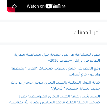
آخر التحديثات
دعوة للمشاركة في ندوة جهوية حول مساهمة مغاربة
العالم في أوراش «مغرب 2030»
رفع الحظر عن جمع وتسويق صدفيات “الفرني” بمنطقة
واد لاو – قاع أسراس
كتابة الدولة المكلفة بالصيد البحري تدرس حزمة إجراءات
جديدة لحماية مصيدة “الأربيان”
السيد رئيس غرفة الصيد البحري المتوسطية يهنئ
صاحب الجلالة الملك محمد السادس نصره الله بمناسبة