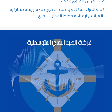
عيد العرش العلوي المجيد
كتابة الدولة المكلفة بالصيد البحري تنظم ورشة تشاركية
بالعرائش لإعداد مخطط المجال البحري