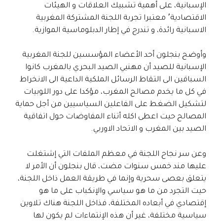
الإسبانية، على أهمية تشبيك العلاقات و الهيئات
الاقتصادية٬ معتبرا تجربة اللجنة المشتركة المغربية
الاسبانية رائدة، و تندرج في إطار الدبلوماسية الموازية.
وأوضح بنجلون أحد الأعضاء المؤسسين للجنة المغربية
الإسبانية للصيد أن مهنيي الصيد البحري بالمغرب كانوا
السباقين الى التقاط الرسائل الملكية الداعية الى الانخراط
في كل ما يخدم مصالح المغرب، مؤكدا على دور اللوبيات
لتشكيل الضغط على الفاعلين السياسيين من أجل حماية
المصالح حيت اعطى اكله أتناء المفاوضات حول اتفاقية
الصيد بين المغرب و الاتحاد الاوربي.
وعن سر نجاح اللجنة في معظم الملفات التي إشتغلت
عليها مند خمس سنوات مضت، قال بنجلون أن الأمر لا
يتعلق بعصى سحرية وإنما في طريقة العمل ذاخل اللجنة،
حيت التجرد من ما هو سياسي والإنكباب على ما هو
إقتصادي في أبعاده المختلفة، فذاخل اللجنة هناك تلاوين
سياسية مختلفة، غير أن هذه الإنتماءات لم يكون لها