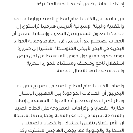
إمتداد للنقاش ضمن أجندة اللجنة المشتركة .
من جانبه، قال الكاتب العام لقطاع الصيد بوزارة الفلاحة
والتغذية والبيئة الإسبانية أندريس هيرميدا تراستوي إن
علاقات التعاون المتميزة بين المغرب وإسبانيا، معتبرا أن
المغرب يضطلع بدور أساسي في الحفاظ وحماية الموارد
البحرية في البحر الأبيض المتوسط”، مشيرا إلى ضرورة
توحيد جهود جميع دول حوض المتوسط من اجل فرض
استغلال ناجع ومنصف ومستدام للموارد البحرية
والمحافظة عليها للاجيال القادمة.
واضاف الكاتب العام لقطاع الصيد في تصريح خص به
البحرنيوز أن العلاقات الموجودة بين المهنيين الإسبان
ونظرائهم المغاربة تعتبر أحد القنوات المهمة في إتجاه
مقاربة القضايا والإكراهات المطروحة على قطاع الصيد
بالمنطقة، سيما في علاقة بالمهنة وممارستها، مسجلا
ان الأمر يتعلق بنفس المشاكل والقضايا بالضفتين
الشمالية والجنوبية مما يجعل الهاجس مشترك وكدا