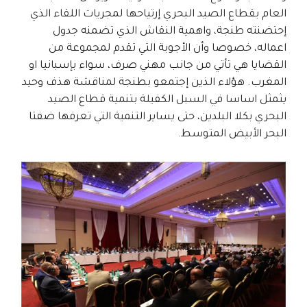
العام بقطاع الصيد البحري إرتياحها لمجريات اللقاء الذي
إحتضنته طنجة، واهمية النقاش الذي تضمنه جدول
اعماله، خصوصا وأن الأجوبة التي تقدم لمجموعة من
القضايا هي تأتي من جانب مهني صرف، سواء بإسبانيا او
المغرب. هؤلاء الذين إجتمعو بطنجة لمناقشة هذف وحيد
يثمثل اساسا في السبل الكفيلة بتنمية قطاع الصيد
البحري بكلا البلدين، حتى يساير التنمية التي تعرفها ضفتا
البحر الأبيض المتوسط.