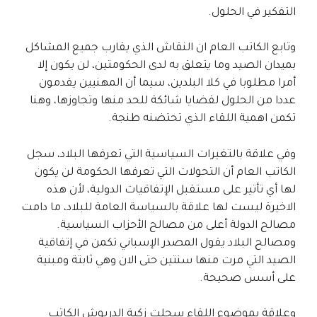
التفكير في الحلول.
وتابع الكاتب العام ان النقاش الذي يقارب جميع المشاكل
بميدان الصيد وما يتعلق به لدى الحكومتين، لن يكون إلا
أمرا مطلوبا في كلا البلدين، سيما أن المهنيين يقدمون
عددا من الحلول لقضايا شائكة للحد منها وتجاوزها، وهنا
تكمن اهمية اللقاء الذي تحتضنه طنجة.
وفي علاقة بالتغيرات السياسية التي تعرفها البلاد، سجل
الكاتب العام أن التحولات التي تعرفها الحكومة لن يكون
لها أي تأتير على مستقبل الإتفاقيات الدولية، لأن هذه
الاخيرة ليست لها علاقة بالسياسة العامة للبلاد، ما دامت
مصالح الدولة أعلى من مصالح الأحزاب السياسية.
ومصالح البلاد يقول المصدر الإسباني تكمن في إتفاقية
الصيد التي مرت منها سنتين حتى الان وهي ثابتة ومبنية
على أسس صحيحة.
وعلاقة بموضوع اللقاء سجلت زكية الدريوش الكاتب