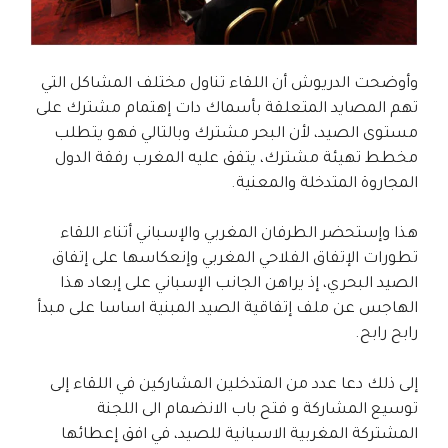
وأوضحت الدريوش أن اللقاء تناول مختلف المشاكل التي
تهم المصايد المتعلقة بأسماك دات إهتمام مشترك على
مستوى الصيد، لأن البحر مشترك وبالتالي فهو يتطلب
مخطط تهيئة مشترك، يتفق عليه المغرب رفقة الدول
المجاروة المتدخلة والمعنية.
هذا وإستحضر الطرفان المغربي والإسباني أتناء اللقاء
تطورات الإتفاق الفلاحي المغربي وإنعكاسها على إتفاق
الصيد البحري، إذ يراهن الجانب الإسباني على إبعاد هذا
الهاجس عن ملف إتفاقية الصيد المبنية اساسا على مبدأ
رابح رابح.
إلى ذلك دعا عدد من المتدخلين المشاركين في اللقاء إلى
توسيع المشاركة و فتح باب الانضمام الى اللجنة
المشتركة المغربية الاسبانية للصيد، في افق إعطائها