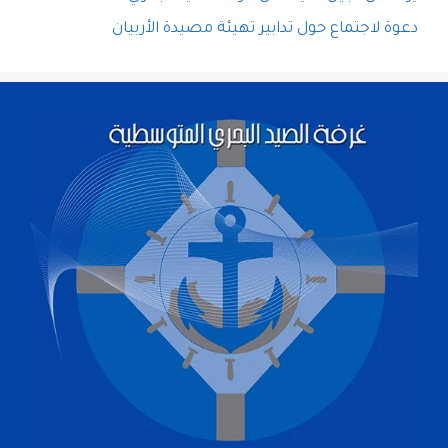
دعوة لاجتماع حول تدابير تهيئة مصيدة الأربيان