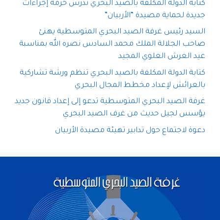
كتابة الدولة المكلفة بالصيد البحري تدرس حزمة إجراءات
جديدة لحماية مصيدة “الأربيان”
السيد رئيس غرفة الصيد البحري المتوسطية يهنئ
صاحب الجلالة الملك محمد السادس نصره الله بمناسبة
عيد العرش العلوي المجيد
كتابة الدولة المكلفة بالصيد البحري تنظم ورشة تشاركية
بالعرائش لإعداد مخطط المجال البحري
غرفة الصيد البحري المتوسطية تدعو إلى إعداد قانون جديد
يؤسس لجيل حديث من غرف الصيد البحري
دعوة لاجتماع حول تدابير تهيئة مصيدة الأربيان