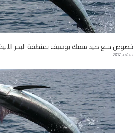
بخصوص منع صيد سمك بوسيف بمنطقة البحر الأبي