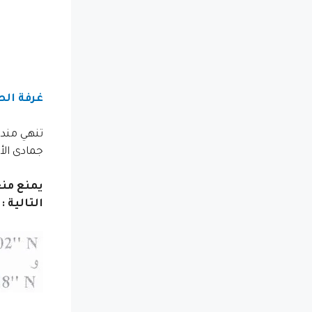
غرفة ال
جمادى الأولى 1434 الموافق 8 أبريل 2013 والمتعلق بتنظيم صيد سمك بوسيف وخاصة الما
التالية :