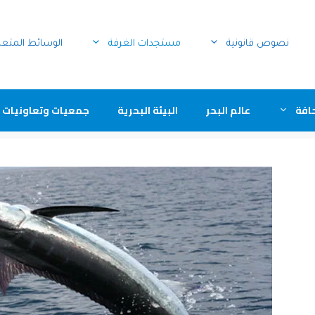
نصوص قانونية
مستجدات الغرفة
الوسائط المتع
افة
عالم البحر
البيئة البحرية
جمعيات وتعاونيات 