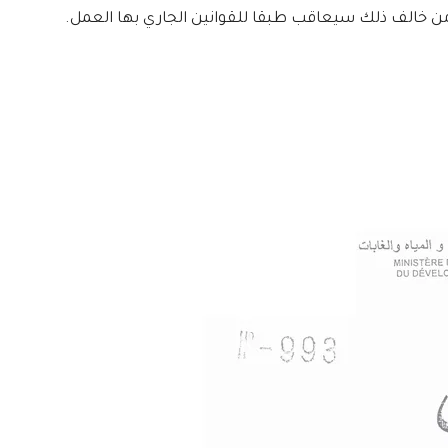
من خالف ذلك سيعاقب طبقا للقوانين الجاري بها العمل.