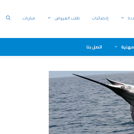
ددة
إحصائيات
طلب العروض
مباريات
مهنية
اتصل بنا