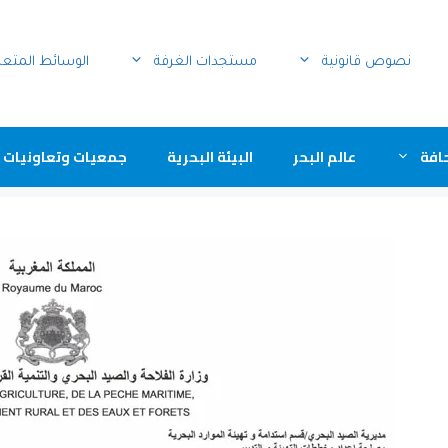
نصوص قانونية
مستجدات الغرفة
الوسائط المتع
افة
عالم البحر
البيئة البحرية
جمعيات وتعاونيات 