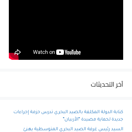
آخر التحديثات
كتابة الدولة المكلفة بالصيد البحري تدرس حزمة إجراءات
جديدة لحماية مصيدة “الأربيان”
السيد رئيس غرفة الصيد البحري المتوسطية يهنئ