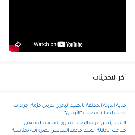
آخر التحديثات
كتابة الدولة المكلفة بالصيد البحري تدرس حزمة إجراءات
جديدة لحماية مصيدة “الأربيان”
السيد رئيس غرفة الصيد البحري المتوسطية يهنئ
صاحب الجلالة الملك محمد السادس نصره الله بمناسبة