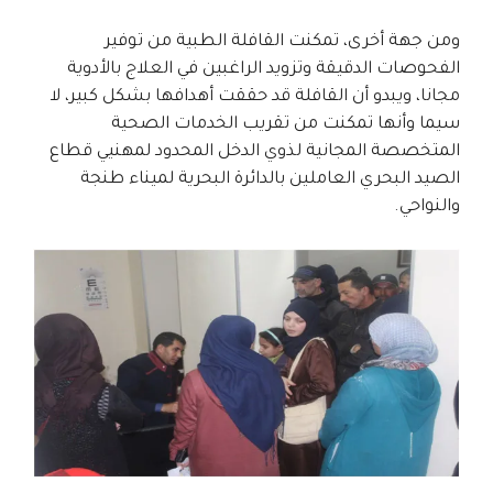
ومن جهة أخرى، تمكنت القافلة الطبية من توفير
الفحوصات الدقيقة وتزويد الراغبين في العلاج بالأدوية
مجانا، ويبدو أن القافلة قد حققت أهدافها بشكل كبير، لا
سيما وأنها تمكنت من تقريب الخدمات الصحية
المتخصصة المجانية لذوي الدخل المحدود لمهنيي قطاع
الصيد البحري العاملين بالدائرة البحرية لميناء طنجة
والنواحي.