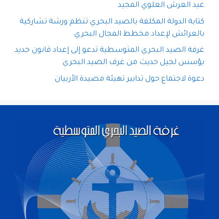
عيد العرش العلوي المجيد
كتابة الدولة المكلفة بالصيد البحري تنظم ورشة تشاركية
بالعرائش لإعداد مخطط المجال البحري
غرفة الصيد البحري المتوسطية تدعو إلى إعداد قانون جديد
يؤسس لجيل حديث من غرف الصيد البحري
دعوة لاجتماع حول تدابير تهيئة مصيدة الأربيان