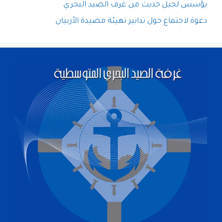
يؤسس لجيل حديث من غرف الصيد البحري
دعوة لاجتماع حول تدابير تهيئة مصيدة الأربيان