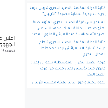
كتابة الدولة المكلفة بالصيد البحري تدرس حزمة
إجراءات جديدة لحماية مصيدة “الأربيان”
السيد رئيس غرفة الصيد البحري المتوسطية
يهنئ صاحب الجلالة الملك محمد السادس
نصره الله بمناسبة عيد العرش العلوي المجيد
اعلان ع
الجهوي لل
كتابة الدولة المكلفة بالصيد البحري تنظم
ورشة تشاركية بالعرائش لإعداد مخطط
الجمعة 16 مارس 2018
المجال البحري
غرفة الصيد البحري المتوسطية تدعو إلى إعداد
قانون جديد يؤسس لجيل حديث من غرف
الصيد البحري
دعوة لاجتماع حول تدابير تهيئة مصيدة الأربيان