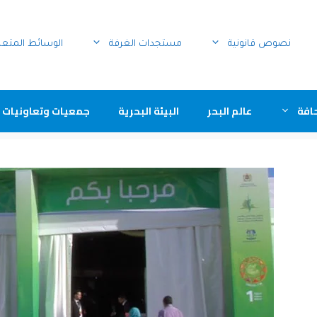
نصوص قانونية
مستجدات الغرفة
الوسائط المتع
افة
عالم البحر
البيئة البحرية
جمعيات وتعاونيات 