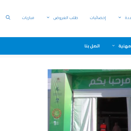
ددة
إحصائيات
طلب العروض
مباريات
مهنية
اتصل بنا