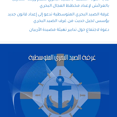
بالعرائش لإعداد مخطط المجال البحري
غرفة الصيد البحري المتوسطية تدعو إلى إعداد قانون جديد
يؤسس لجيل حديث من غرف الصيد البحري
دعوة لاجتماع حول تدابير تهيئة مصيدة الأربيان