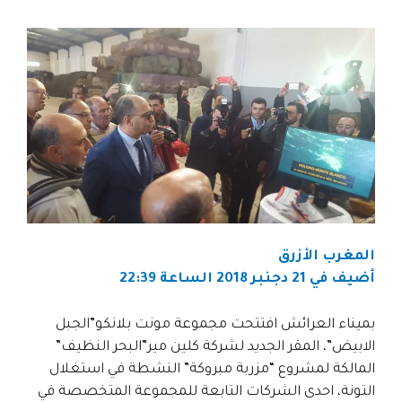
المغرب الأزرق
أضيف في 21 دجنبر 2018 الساعة 22:39
بميناء العرائش افتتحت مجموعة مونت بلانكو”الجبل
الابيض”، المقر الجديد لشركة كلين مير”البحر النظيف”
المالكة لمشروع “مزربة مبروكة” النشطة في استغلال
التونة، احدى الشركات التابعة للمجموعة المتخصصة في