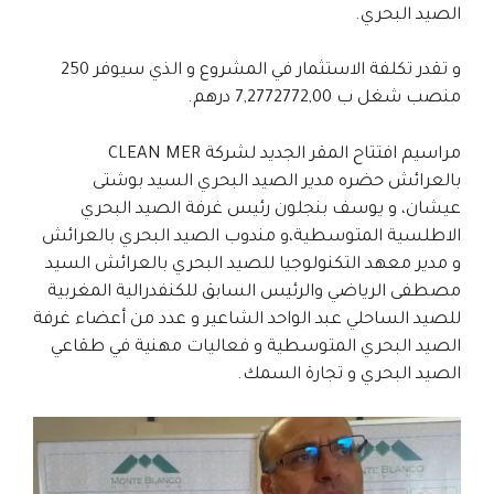
الصيد البحري.
و تقدر تكلفة الاستثمار في المشروع و الذي سيوفر 250
منصب شغل ب 7,2772772,00 درهم.
مراسيم افتتاح المقر الجديد لشركة CLEAN MER
بالعرائش حضره مدير الصيد البحري السيد بوشتى
عيشان، و يوسف بنجلون رئيس غرفة الصيد البحري
الاطلسية المتوسطية،و مندوب الصيد البحري بالعرائش
و مدير معهد التكنولوجيا للصيد البحري بالعرائش السيد
مصطفى الرياضي والرئيس السابق للكنفدرالية المغربية
للصيد الساحلي عبد الواحد الشاعير و عدد من أعضاء غرفة
الصيد البحري المتوسطية و فعاليات مهنية في طقاعي
الصيد البحري و تجارة السمك.