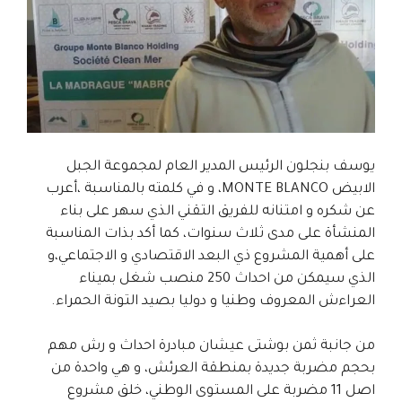
يوسف بنجلون الرئيس المدير العام لمجموعة الجبل
الابيض MONTE BLANCO، و في كلمته بالمناسبة ،أعرب
عن شكره و امتنانه للفريق التقني الذي سهر على بناء
المنشأة على مدى ثلاث سنوات، كما أكد بذات المناسبة
على أهمية المشروع ذي البعد الاقتصادي و الاجتماعي،و
الذي سيمكن من احداث 250 منصب شغل بميناء
العراءش المعروف وطنيا و دوليا بصيد التونة الحمراء.
من جانبة ثمن بوشتى عيشان مبادرة احداث و رش مهم
بحجم مضربة جديدة بمنطقة العرئش، و هي واحدة من
اصل 11 مضربة على المستوى الوطني، خلق مشروع