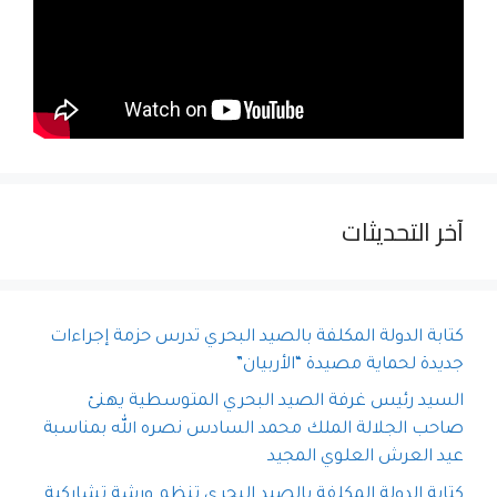
آخر التحديثات
كتابة الدولة المكلفة بالصيد البحري تدرس حزمة إجراءات
جديدة لحماية مصيدة “الأربيان”
السيد رئيس غرفة الصيد البحري المتوسطية يهنئ
صاحب الجلالة الملك محمد السادس نصره الله بمناسبة
عيد العرش العلوي المجيد
كتابة الدولة المكلفة بالصيد البحري تنظم ورشة تشاركية