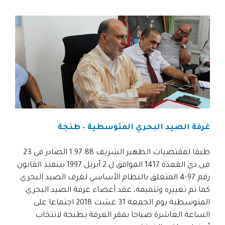
غرفة الصيد البحري المتوسطية – طنجة
طبقا لمقتضيات الظهير الشريف 1.97.88 الصادر في 23
من ذي القعدة 1417 الموافق ل 2 أبريل 1997 بتنفيذ القانون
رقم 97-4 المتعلق بالنظام الأساسي لغرف الصيد البحري
كما تم تغييره وتتميمه، عقد أعضاء غرفة الصيد البحري
المتوسطية يوم الجمعة 31 غشت 2018 اجتماعا على
الساعة العاشرة صباحا بمقر الغرفة بطنجة لانتخاب