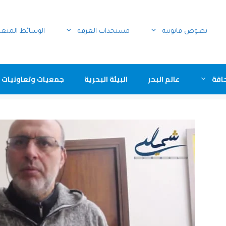
نصوص قانونية
مستجدات الغرفة
الوسائط المتع
افة
عالم البحر
البيئة البحرية
جمعيات وتعاونيات 