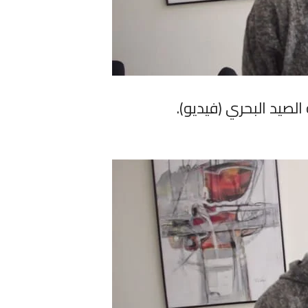
لصيد البحري (فيديو).