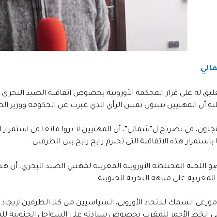
الي
ليق له على قرار المحكمة الأوروبية بخصوص اتفاقية الصيد البحر
 أن المهنيين يتبنون نفس الرأي الذي عبرت عن الحكومة ووزير الص
لون، في تصريح ل”شمالي”، أن المهنيين لا يروا مانعا في استمرار ا
 باستمرار هذه الاتفاقية التي تحترم رابح رابح بين الطرفين.
اللجنة المختلطة الأوروبية المغربية لمهنيي الصيد البحري، أن ه
المغربية على مياهه البحرية الجنوبية.
 موزعي السمك للاتحاد الأوروبي، السياسيين من كلا الطرفين لإيجاد 
ى الخط الأحمر للمغرب بخصوص سيادته على السواحل الجنوبية للم