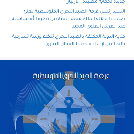
جديدة لحماية مصيدة “الأربيان”
السيد رئيس غرفة الصيد البحري المتوسطية يهنئ
صاحب الجلالة الملك محمد السادس نصره الله بمناسبة
عيد العرش العلوي المجيد
كتابة الدولة المكلفة بالصيد البحري تنظم ورشة تشاركية
بالعرائش لإعداد مخطط المجال البحري