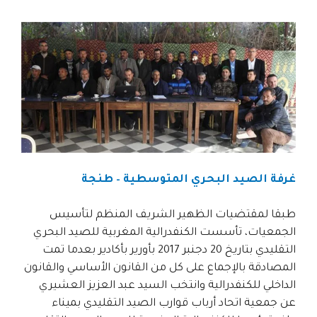
غرفة الصيد البحري المتوسطية – طنجة
طبقا لمقتضيات الظهير الشريف المنظم لتأسيس
الجمعيات، تأسست الكنفدرالية المغربية للصيد البحري
التقليدي بتاريخ 20 دجنبر 2017 بأورير بأكادير بعدما تمت
المصادقة بالإجماع على كل من القانون الأساسي والقانون
الداخلي للكنفدرالية وانتخب السيد عبد العزيز العشيري
عن جمعية اتحاد أرباب قوارب الصيد التقليدي بميناء