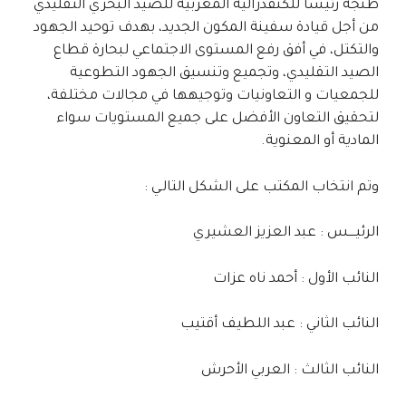
طنجة رئيسا للكنفدرالية المغربية للصيد البحري التقليدي
من أجل قيادة سفينة المكون الجديد، بهدف توحيد الجهود
والتكتل، في أفق رفع المستوى الاجتماعي لبحارة قطاع
الصيد التقليدي، وتجميع وتنسيق الجهود التطوعية
للجمعيات و التعاونيات وتوجيهها في مجالات مختلفة،
لتحقيق التعاون الأفضل على جميع المستويات سواء
المادية أو المعنوية.
وتم انتخاب المكتب على الشكل التالـي :
الرئيــــس : عبد العزيز العشيري
النائب الأول : أحمد ناه عزات
النائب الثاني : عبد اللطيف أقتيب
النائب الثالث : العربي الأحرش