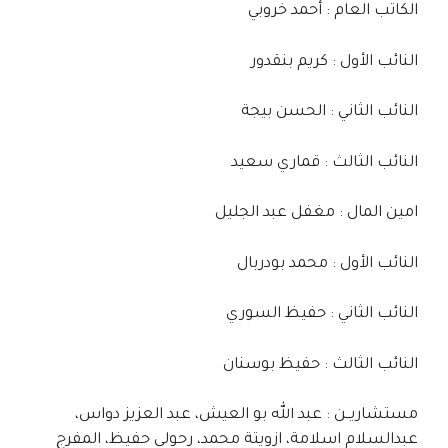
الكاتب العام : أحمد خروبي
النائب الأول : كريم بنقدور
النائب الثاني : الحسن بيجة
النائب الثالث : قماري سعيد
امين المال : مغفل عبد الجليل
النائب الأول : محمد بودربال
النائب الثاني : حفيظ السوري
النائب الثالث : حفيظ بوسنان
مستشاريــن : عبد الله بو العيش، عبد العزيز دواس،
عبدالسلام اسلامة، ازويتة محمد، رحولي حفيظ، المفرج