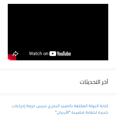
آخر التحديثات
كتابة الدولة المكلفة بالصيد البحري تدرس حزمة إجراءات
جديدة لحماية مصيدة “الأربيان”