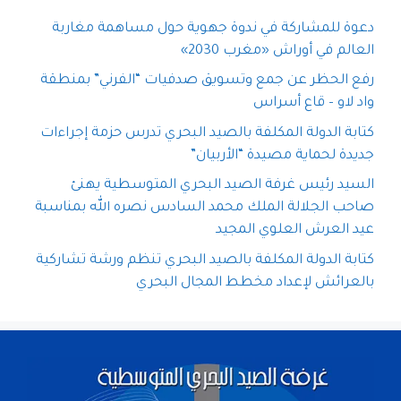
دعوة للمشاركة في ندوة جهوية حول مساهمة مغاربة
العالم في أوراش «مغرب 2030»
رفع الحظر عن جمع وتسويق صدفيات “الفرني” بمنطقة
واد لاو – قاع أسراس
كتابة الدولة المكلفة بالصيد البحري تدرس حزمة إجراءات
جديدة لحماية مصيدة “الأربيان”
السيد رئيس غرفة الصيد البحري المتوسطية يهنئ
صاحب الجلالة الملك محمد السادس نصره الله بمناسبة
عيد العرش العلوي المجيد
كتابة الدولة المكلفة بالصيد البحري تنظم ورشة تشاركية
بالعرائش لإعداد مخطط المجال البحري