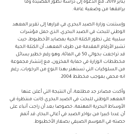
يناير 2019، مع الدعوة إلى دراسة تطور المصيدة وما
يرافقها من وضعية عامة.
وإستندت وزارة الصيد البحري في قرارها إلى تقرير المعهد
الوطني للبحث في الصيد البحري، الذي حمل مؤشرات
سلبية على تطور الكتلة الحية بمصايد الأخطبوط، حيت
تشير الأرقام المقدمة من طرف المعهد، أن الكتلة الحية
قد تراجعت بحوالي 50 في المائة، وهو رقم خطير يسائل
مخططات الوزارة في حماية المخزون، مع إنتشار مجموعة
من السلوكيات التي تستهتر بهذا النوع من الرخويات، رغم
انه محمي بموجب مخطط 2004.
وأكدت مصادر جد مطلعة، أن النتيجة التي أعلن عنها
المعهد الوطني للبحث في الصيد البحري كانت منتظرة في
الأوساط البحرية المهتمة، خصوصا بعد أن راجت أنباء على
أن عددا كبيرا من بواخر الصيد في أعالي البحار، قد أتمم
حصته في الموسم الصيفي بصغار الأخطبوط.