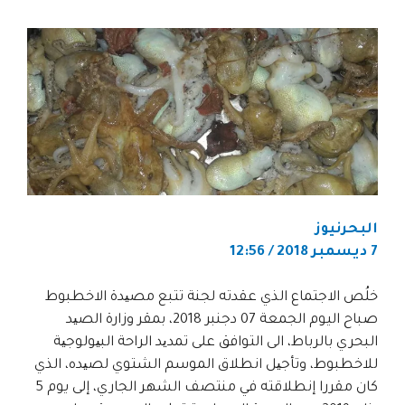
البحرنيوز
7 ديسمبر 2018 / 12:56
خلُص الاجتماع الذي عقدته لجنة تتبع مصیدة الاخطبوط
صباح اليوم الجمعة 07 دجنبر 2018، بمقر وزارة الصید
البحري بالرباط، الى التوافق على تمدید الراحة البیولوجیة
للاخطبوط، وتأجیل انطلاق الموسم الشتوي لصیده، الذي
كان مقررا إنطلاقته في منتصف الشهر الجاري، إلى يوم 5