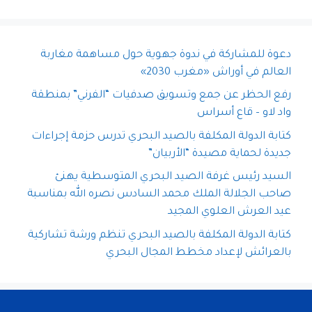
دعوة للمشاركة في ندوة جهوية حول مساهمة مغاربة
العالم في أوراش «مغرب 2030»
رفع الحظر عن جمع وتسويق صدفيات “الفرني” بمنطقة
واد لاو – قاع أسراس
كتابة الدولة المكلفة بالصيد البحري تدرس حزمة إجراءات
جديدة لحماية مصيدة “الأربيان”
السيد رئيس غرفة الصيد البحري المتوسطية يهنئ
صاحب الجلالة الملك محمد السادس نصره الله بمناسبة
عيد العرش العلوي المجيد
كتابة الدولة المكلفة بالصيد البحري تنظم ورشة تشاركية
بالعرائش لإعداد مخطط المجال البحري