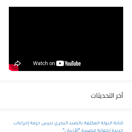
آخر التحديثات
كتابة الدولة المكلفة بالصيد البحري تدرس حزمة إجراءات
جديدة لحماية مصيدة “الأربيان”