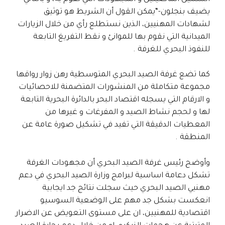
يضيف بنجلون-“يمكن القول أن الشريط هو توثيق
لشهادات المهنيين، الذين نستطلع رأي من خلال الزيارات
الميدانية التي نقوم بها للموانئ و نقط التفريغ التابعة
للنفوذ البحري للغرفة .
كما تضع غرفة الصيد البحري المتوسطية رهن زوار رواقها
مجموعة متكاملة من المنشورات المتضمنة للاحصائيات
و الارقام التي يسجله اقتصاد البحر بالدائرة البحرية التابعة
لها و لحجم نشاط الصيد و المفرغات و غيرها من
المعطيات الدقيقة التي تفيد في تشكيل صورة عامة عن
المنطقة .
وأوضح رئيس غرفة الصيد البحري أن مجهودات الغرفة
تشكل دعامة اساسية لبرامج وزارة الصيد البحري في دعم
مهنيي الصيد البحري حيث سجلت نتائج جد ايجابية
انعكست بشكل جد مهم على الوضعية السوسيو
اقتصادية للمهنيين، ان على مستوى التعويض عن الاضرار