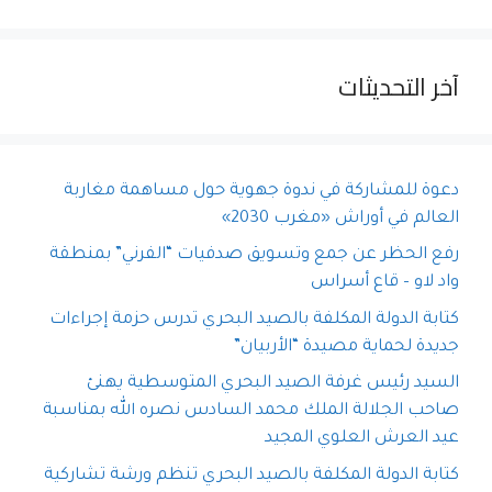
آخر التحديثات
دعوة للمشاركة في ندوة جهوية حول مساهمة مغاربة
العالم في أوراش «مغرب 2030»
رفع الحظر عن جمع وتسويق صدفيات “الفرني” بمنطقة
واد لاو – قاع أسراس
كتابة الدولة المكلفة بالصيد البحري تدرس حزمة إجراءات
جديدة لحماية مصيدة “الأربيان”
السيد رئيس غرفة الصيد البحري المتوسطية يهنئ
صاحب الجلالة الملك محمد السادس نصره الله بمناسبة
عيد العرش العلوي المجيد
كتابة الدولة المكلفة بالصيد البحري تنظم ورشة تشاركية