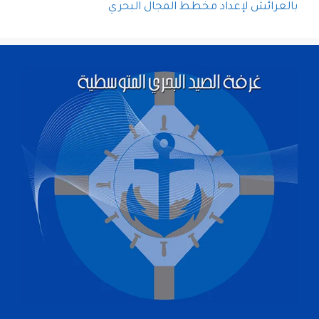
بالعرائش لإعداد مخطط المجال البحري