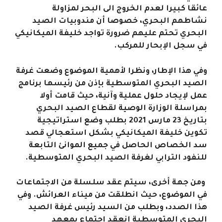
عائقا كبيرا لعدم الخروج الى البحر لمزاولة
نشاطهم البحري، خصوصا أن مندوبيات الصيد
البحري تحتم عليهم ضرورة تواجد خليفة الميكانيكي
في سجل الإبحار للمركب.
وفي هذا الإطار، ونظرا لأهمية الموضوع وضعت غرفة
الصيد البحري المتوسطية بإذن من رئيسها برنامج
عمل لإيجاد حلول عملية وآنية، حيث قامت أولا
بمراسلة الوزارة الوصية لقطاع الصيد البحري
بتاريخ 23 مارس 2021 بطلب وضع استراتيجية
تكوين خليفة الميكانيكي بشكل استعجالي قصد
سد الخصاص الحاصل في جميع الموانئ التابعة
للنفود الترابي لغرفة الصيد البحري المتوسطية.
ومن جهة أخرى، سيتم عقد سلسلة من الاجتماعات
في الموضوع، حيث انطلقت من ميناء العرائش. وفي
هذا الصدد، وبطلب من السيد رئيس غرفة الصيد
البحري المتوسطية انعقد اجتماع بمعهد