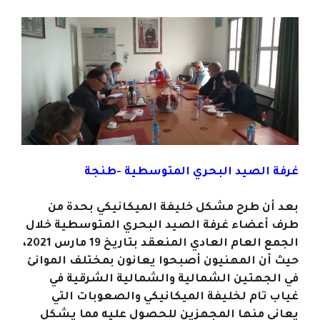
غرفة الصيد البحري المتوسطية -طنجة
بعد أن طرح مشكل خليفة الميكانيكي بحدة من
طرف أعضاء غرفة الصيد البحري المتوسطية خلال
الجمع العام العادي المنعقد بتاريخ 19 مارس 2021،
حيث أن المهنيون أصبحوا يعانون بمختلف الموانئ
في الجهتين الشمالية والشمالية الشرقية في
غياب تام لخليفة الميكانيكي والصعوبات التي
يعاني منها المجهزين للحصول عليه مما يشكل