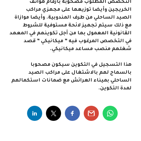
التخصص المطلوب مصحوبة بارقام هواتف
الخريجين وأيضا توزيعها على مجهزي مراكب
الصيد الساحلي من طرف المندوبية. وأيضا موازاة
مع ذلك سيتم تجهيز لائحة مستوفية للشروط
القانونية المعمول بها من أجل تكوينهم في المعهد
في التخصص المرغوب فيه ” ميكانيكي ” قصد
شغلهم منصب مساعد ميكانيكي.
هذا التسجيل في التكوين سيكون مصحوبا
بالسماح لهم بالاشتغال على مراكب الصيد
الساحلي بميناء العرائش مع ضمانات استكمالهم
لمدة التكوين.