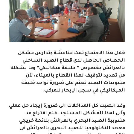
خلال هذا الاجتماع تمت مناقشة وتدارس مشكل
الخصاص الحاصل لدى قطاع الصيد الساحلي
بالعرائش بخصوص ” خليفة ميكانيكي” وما يشكله
من تهديد لتوقيف لهذا القطاع بالميناء، لأن
مندوبيات الصيد تحتم على ضرورة تواجد خليفة
الميكانيكي في سجل الإبحار للمركب.
وقد انصبت كل المداخلات الى ضرورة إيجاد حل عملي
وآني لهذا المشكل المستجد. فتم اقتراح مد
مندوبية الصيد البحري بالعرائش بلائحة خريجي
معهد التكنولوجيا للصيد البحري بالعرائش في