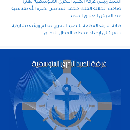
السيد رئيس غرفة الصيد البحري المتوسطية يهنئ
صاحب الجلالة الملك محمد السادس نصره الله بمناسبة
عيد العرش العلوي المجيد
كتابة الدولة المكلفة بالصيد البحري تنظم ورشة تشاركية
بالعرائش لإعداد مخطط المجال البحري