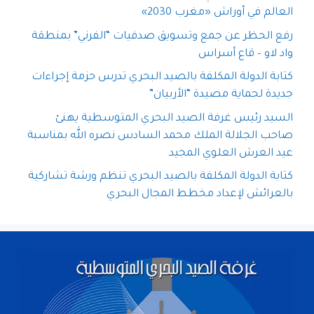
العالم في أوراش «مغرب 2030»
رفع الحظر عن جمع وتسويق صدفيات “الفرني” بمنطقة
واد لاو – قاع أسراس
كتابة الدولة المكلفة بالصيد البحري تدرس حزمة إجراءات
جديدة لحماية مصيدة “الأربيان”
السيد رئيس غرفة الصيد البحري المتوسطية يهنئ
صاحب الجلالة الملك محمد السادس نصره الله بمناسبة
عيد العرش العلوي المجيد
كتابة الدولة المكلفة بالصيد البحري تنظم ورشة تشاركية
بالعرائش لإعداد مخطط المجال البحري