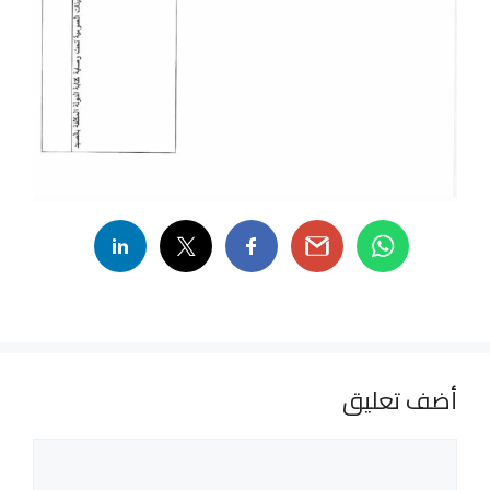
أضف تعليق