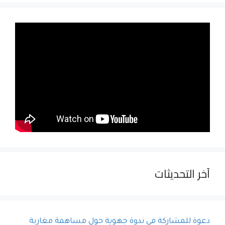
آخر التحديثات
دعوة للمشاركة في ندوة جهوية حول مساهمة مغاربة