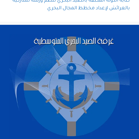
كتابة الدولة المكلفة بالصيد البحري تنظم ورشة تشاركية
بالعرائش لإعداد مخطط المجال البحري