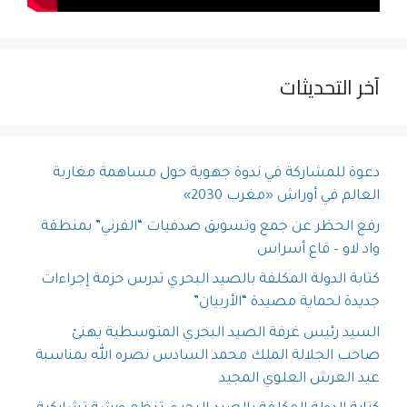
آخر التحديثات
دعوة للمشاركة في ندوة جهوية حول مساهمة مغاربة
العالم في أوراش «مغرب 2030»
رفع الحظر عن جمع وتسويق صدفيات “الفرني” بمنطقة
واد لاو – قاع أسراس
كتابة الدولة المكلفة بالصيد البحري تدرس حزمة إجراءات
جديدة لحماية مصيدة “الأربيان”
السيد رئيس غرفة الصيد البحري المتوسطية يهنئ
صاحب الجلالة الملك محمد السادس نصره الله بمناسبة
عيد العرش العلوي المجيد