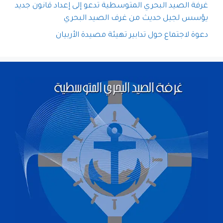
غرفة الصيد البحري المتوسطية تدعو إلى إعداد قانون جديد
يؤسس لجيل حديث من غرف الصيد البحري
دعوة لاجتماع حول تدابير تهيئة مصيدة الأربيان