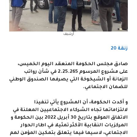
أرشيف
زنقة 20
صادق مجلس الحكومة المنعقد اليوم الخميس،
على مشروع المرسوم 2.25.265 في شأن رواتب
الزمانة أو الشيخوخة التي يصرفها الصندوق الوطني
للضمان الاجتماعي.
و أكدت الحكومة، أن المشروع يأتي تنفيذا
لالتزاماتها تجاه الشركاء الاجتماعيين المعلنة في
الاتفاق الموقع بتاريخ 30 أبريل 2022 بين الحكومة و
المركزيات النقابية الأكثر تمثيلا في اطار الحوار
الاجتماعي، لاسيما فيما يتعلق بتمكين المؤمن لهم