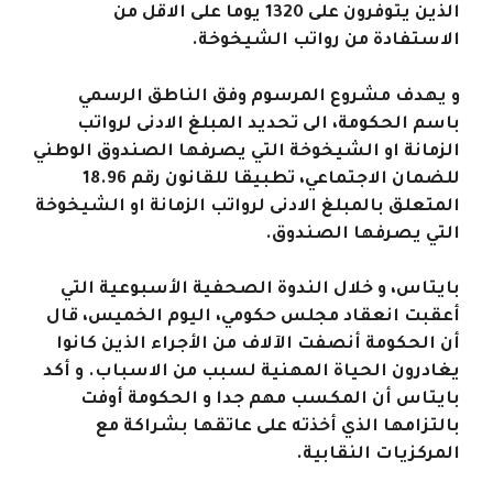
الذين يتوفرون على 1320 يوما على الاقل من
الاستفادة من رواتب الشيخوخة.
و يهدف مشروع المرسوم وفق الناطق الرسمي
باسم الحكومة، الى تحديد المبلغ الادنى لرواتب
الزمانة او الشيخوخة التي يصرفها الصندوق الوطني
للضمان الاجتماعي، تطبيقا للقانون رقم 18.96
المتعلق بالمبلغ الادنى لرواتب الزمانة او الشيخوخة
التي يصرفها الصندوق.
بايتاس، و خلال الندوة الصحفية الأسبوعية التي
أعقبت انعقاد مجلس حكومي، اليوم الخميس، قال
أن الحكومة أنصفت الآلاف من الأجراء الذين كانوا
يغادرون الحياة المهنية لسبب من الاسباب. و أكد
بايتاس أن المكسب مهم جدا و الحكومة أوفت
بالتزامها الذي أخذته على عاتقها بشراكة مع
المركزيات النقابية.