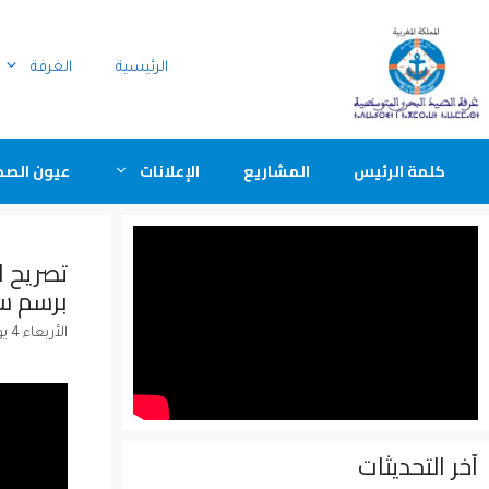
الرئيسية
الغرفة
كلمة الرئيس
المشاريع
الإعلانات
عيون الصح
تصريح ا
برسم سنة 
الأربعاء 4 يونيو 2025
آخر التحديثات