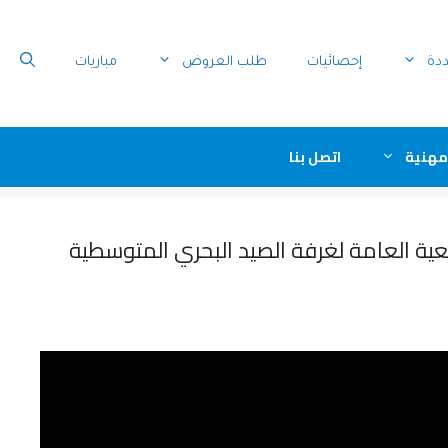
ددة
إحصائيات
طلب العروض
مباريات
مهنية
اتصل بنا
معية العامة لغرفة الصيد البحري المتوسطية