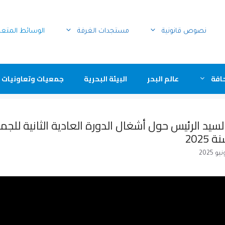
نصوص قانونية
مستجدات الغرفة
الوسائط المتع
افة
عالم البحر
البيئة البحرية
جمعيات وتعاونيات 
لسيد الرئيس حول أشغال الدورة العادية الثانية للج
2025