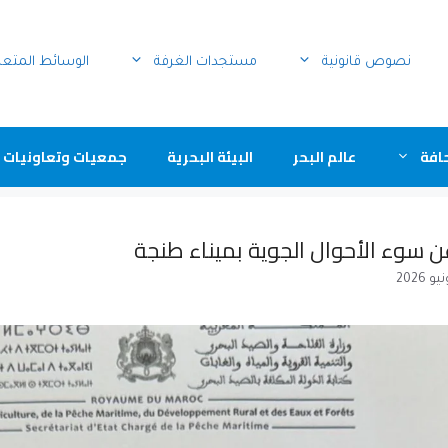
نصوص قانونية
مستجدات الغرفة
الوسائط المتع
افة
عالم البحر
البيئة البحرية
جمعيات وتعاونيات 
ن سوء الأحوال الجوية بميناء طنجة