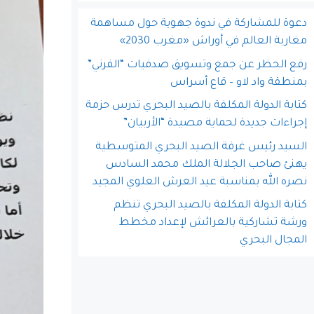
دعوة للمشاركة في ندوة جهوية حول مساهمة
مغاربة العالم في أوراش «مغرب 2030»
رفع الحظر عن جمع وتسويق صدفيات “الفرني”
بمنطقة واد لاو – قاع أسراس
كتابة الدولة المكلفة بالصيد البحري تدرس حزمة
إجراءات جديدة لحماية مصيدة “الأربيان”
السيد رئيس غرفة الصيد البحري المتوسطية
يهنئ صاحب الجلالة الملك محمد السادس
نصره الله بمناسبة عيد العرش العلوي المجيد
كتابة الدولة المكلفة بالصيد البحري تنظم
ورشة تشاركية بالعرائش لإعداد مخطط
المجال البحري