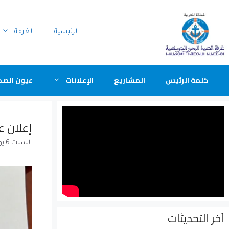
الرئيسية
الغرفة
كلمة الرئيس
المشاريع
الإعلانات
عيون الصح
إعلان ع
السبت 6 يونيو 2026
آخر التحديثات