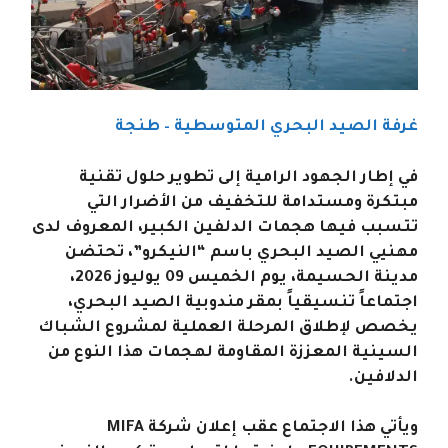
غرفة الصيد البحري المتوسطية – طنجة
في إطار الجهود الرامية إلى تطوير حلول تقنية
مبتكرة ومستدامة للتخفيف من الأضرار التي
تتسبب فيها هجمات الدلفين الكبير، المعروف لدى
مهنيي الصيد البحري باسم “النيكرو”، تحتضن
مدينة الحسيمة، يوم الخميس 09 يوليوز 2026،
اجتماعاً تنسيقياً بمقر مندوبية الصيد البحري،
يخصص لإطلاق المرحلة العملية لمشروع الشباك
السينية المعززة المقاومة لهجمات هذا النوع من
الدلافين.
ويأتي هذا الاجتماع عقب إعلان شركة MIFA