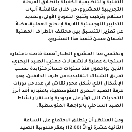
التقنية والتنظيمية الكفيلة بانطلاق المرحلة
التجريبية للمشروع، من خلال مناقشة آليات
استلام وتركيب وتتبع النموذج الأولي، وتحديد
التدابير اللوجستية اللازمة لإنجاح العملية، فضلاً
عن تعزيز التنسيق بين مختلف الأطراف المعنية
لضمان حسن تنفيذ هذا المشروع.
ويكتسي هذا المشروع الطيار أهمية خاصة باعتباره
استجابة عملية لانشغالات مهنيي الصيد البحري،
الذين يواجهون منذ سنوات خسائر متزايدة بسبب
تمزيق الشباك التقليدية من طرف الدلافين، وهو
الإشكال الذي شكل محور نقاش في عدد من دورات
غرفة الصيد البحري المتوسطية، باعتباره أحد أبرز
التحديات التي تؤثر على مردودية واستقرار نشاط
الصيد الساحلي بالواجهة المتوسطية.
ومن المنتظر أن ينطلق الاجتماع على الساعة
الثانية عشرة زوالاً (12:00) بمقر مندوبية الصيد