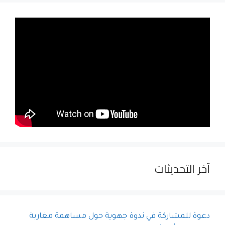
آخر التحديثات
دعوة للمشاركة في ندوة جهوية حول مساهمة مغاربة