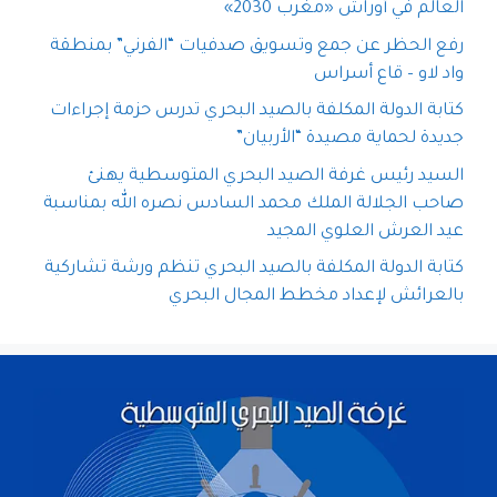
العالم في أوراش «مغرب 2030»
رفع الحظر عن جمع وتسويق صدفيات “الفرني” بمنطقة
واد لاو – قاع أسراس
كتابة الدولة المكلفة بالصيد البحري تدرس حزمة إجراءات
جديدة لحماية مصيدة “الأربيان”
السيد رئيس غرفة الصيد البحري المتوسطية يهنئ
صاحب الجلالة الملك محمد السادس نصره الله بمناسبة
عيد العرش العلوي المجيد
كتابة الدولة المكلفة بالصيد البحري تنظم ورشة تشاركية
بالعرائش لإعداد مخطط المجال البحري