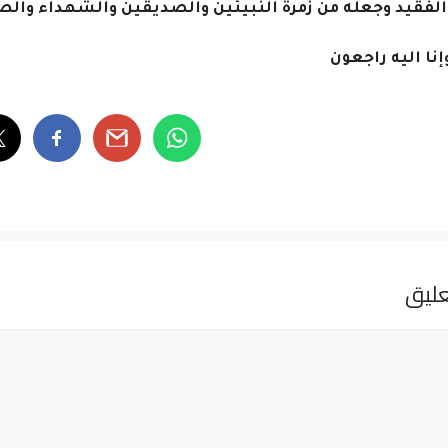
 الفقيد وجعله من زمرة النبيئين والصديقين والشهداء وال
وإنا اليه راجعون
ليق