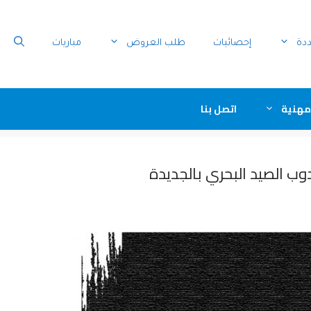
ددة
إحصائيات
طلب العروض
مباريات
مهنية
اتصل بنا
وب الصيد البحري بالجديدة