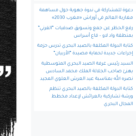
دعوة للمشاركة في ندوة جهوية حول مساهمة
مغاربة العالم في أوراش «مغرب 2030»
رفع الحظر عن جمع وتسويق صدفيات “الفرني”
بمنطقة واد لاو – قاع أسراس
كتابة الدولة المكلفة بالصيد البحري تدرس حزمة
إجراءات جديدة لحماية مصيدة “الأربيان”
السيد رئيس غرفة الصيد البحري المتوسطية
يهنئ صاحب الجلالة الملك محمد السادس
نصره الله بمناسبة عيد العرش العلوي المجيد
كتابة الدولة المكلفة بالصيد البحري تنظم
ورشة تشاركية بالعرائش لإعداد مخطط
المجال البحري