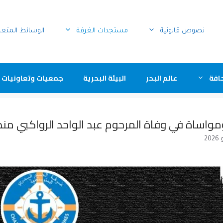
نصوص قانونية
مستجدات الغرفة
الوسائط المتع
افة
عالم البحر
البيئة البحرية
جمعيات وتعاونيات 
مواساة في وفاة المرحوم عبد الواحد الرواكبي مند