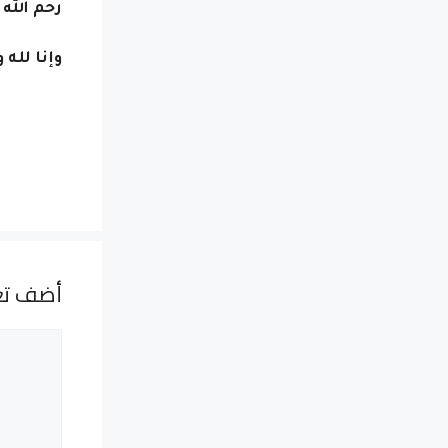
رحم الله
وإنا لله 
أضف تع