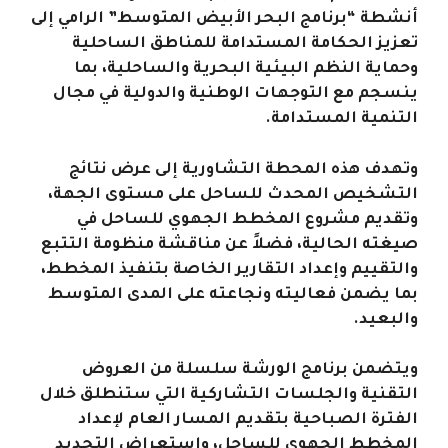
أنشطة “برنامج البحر الأبيض المتوسط” الرامي إلى
تعزيز الحكامة المستدامة للمناطق الساحلية
وحماية النظم البيئية البحرية والساحلية، بما
ينسجم مع التوجهات الوطنية والدولية في مجال
التنمية المستدامة
.
وتهدف هذه المحطة التشاورية إلى عرض نتائج
التشخيص المحدث للساحل على مستوى الجهة،
وتقديم مشروع المخطط الجهوي للساحل في
صيغته الحالية، فضلاً عن مناقشة منظومة التتبع
والتقييم وإعداد التقارير الخاصة بتنفيذ المخطط،
بما يضمن فعاليته ونجاعته على المدى المتوسط
والبعيد
.
ويتضمن برنامج الورشة سلسلة من العروض
التقنية والجلسات التشاركية التي ستنطلق خلال
الفترة الصباحية بتقديم المسار العام لإعداد
المخطط الجهوي للساحل، واستعراض التحديد