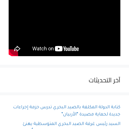
آخر التحديثات
كتابة الدولة المكلفة بالصيد البحري تدرس حزمة إجراءات
جديدة لحماية مصيدة “الأربيان”
السيد رئيس غرفة الصيد البحري المتوسطية يهنئ