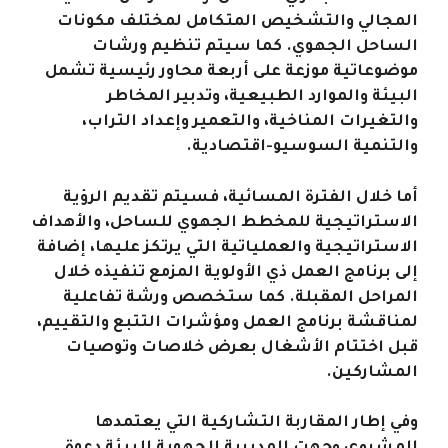
المجالي والتشخيص المتكامل لمختلف مكونات
الساحل الجهوي. كما سيتم تنظيم ورشات
موضوعاتية موزعة على أربعة محاور رئيسية تشمل
البيئة والموارد الطبيعية، وتدبير المخاطر
والتغيرات المناخية، والتعمير وإعداد التراب،
والتنمية السوسيو-اقتصادية
.
أما خلال الفترة المسائية، فسيتم تقديم الرؤية
الاستراتيجية للمخطط الجهوي للساحل، والأهداف
الاستراتيجية والعملياتية التي يرتكز عليها، إضافة
إلى برنامج العمل ذي الأولوية المزمع تنفيذه خلال
المراحل المقبلة. كما ستخصص ورشة تفاعلية
لمناقشة برنامج العمل ومؤشرات التتبع والتقييم،
قبل اختتام الأشغال بعرض خلاصات وتوصيات
المشاركين
.
وفي إطار المقاربة التشاركية التي يعتمدها