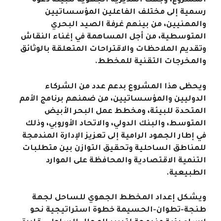
المشروع، وجهت المديرية الجهوية للبيئة دعوة
رسمية إلى مختلف الفاعلين المؤسساتيين
والمهنيين، من بينهم غرفة الصيد البحري
المتوسطية، من أجل المساهمة في إغناء النقاش
وتقديم الملاحظات والاقتراحات المتعلقة بالوثائق
والمخرجات التقنية للمخطط
.
ويحظى هذا المشروع بدعم عدد من الشركاء
الدوليين والمؤسساتيين، من ضمنهم برنامج الأمم
المتحدة للبيئة، ومخطط عمل البحر الأبيض
المتوسط، والبنك الدولي، والاتحاد الأوروبي، وذلك
في إطار الجهود الرامية إلى تعزيز الإدارة المندمجة
للمناطق الساحلية وتحقيق التوازن بين متطلبات
التنمية الاقتصادية والمحافظة على الموارد
الطبيعية
.
ويشكل إعداد المخطط الجهوي للساحل لجهة
طنجة-تطوان-الحسيمة خطوة استراتيجية نحو