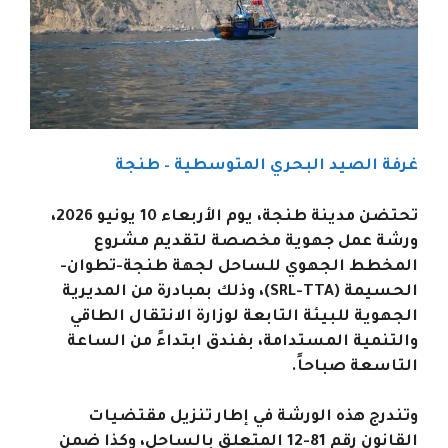
غرفة الصيد البحري المتوسطية – طنجة
تحتضن مدينة طنجة، يوم الأربعاء 10 يونيو 2026،
ورشة عمل جهوية مخصصة لتقديم مشروع
المخطط الجهوي للساحل لجهة طنجة-تطوان-
الحسيمة (SRL-TTA)، وذلك بمبادرة من المديرية
الجهوية للبيئة التابعة لوزارة الانتقال الطاقي
والتنمية المستدامة، بفندق ابتداءً من الساعة
التاسعة صباحاً.
وتندرج هذه الورشة في إطار تنزيل مقتضيات
القانون رقم 81-12 المتعلق بالساحل، وكذا ضمن