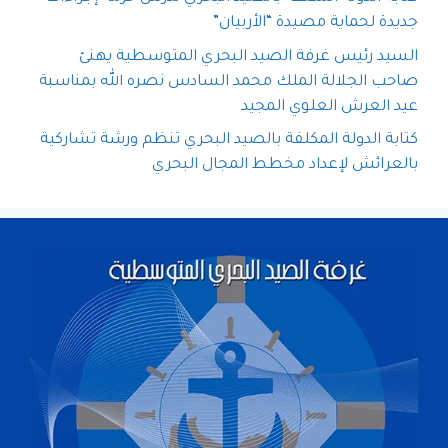
جديدة لحماية مصيدة “الأربيان”
السيد رئيس غرفة الصيد البحري المتوسطية يهنئ
صاحب الجلالة الملك محمد السادس نصره الله بمناسبة
عيد العرش العلوي المجيد
كتابة الدولة المكلفة بالصيد البحري تنظم ورشة تشاركية
بالعرائش لإعداد مخطط المجال البحري