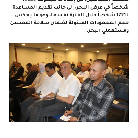
مختلف المتدخلين، من إنقاذ ما مجموعه 19020
شخصاً في عرض البحر، إلى جانب تقديم المساعدة
لـ1721 شخصاً خلال الفترة نفسها، وهو ما يعكس
حجم المجهودات المبذولة لضمان سلامة المهنيين
ومستعملي البحر.