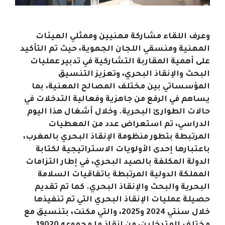
وعرف اللقاء مشاركة مهنيين وممثلي الهيئات
المهنية ومنسقي اللجان الجهوية، حيث تم التأكيد
على أهمية المقاربة التشاركية في تدبير عمليات
البحث والإنقاذ البحري، وتعزيز التنسيق
المؤسساتي بين مختلف المصالح المعنية، بما
يساهم في الرفع من جاهزية وفعالية التدخلات في
حالات الطوارئ البحرية. وخلال أشغال هذا اليوم
الدراسي، تم استعراض عدد من المعطيات
المرتبطة بتطور منظومة الإنقاذ البحري بالمغرب،
باعتبارها إحدى الأولويات الاستراتيجية لكتابة
الدولة المكلفة بالصيد البحري، في إطار التزامات
المملكة الدولية المرتبطة باتفاقيات السلامة
البحرية والبحث والإنقاذ البحري. كما تم تقديم
حصيلة عمليات الإنقاذ البحري التي تم تنفيذها
خلال سنتي 2024 و2025، والتي مكنت، بتنسيق مع