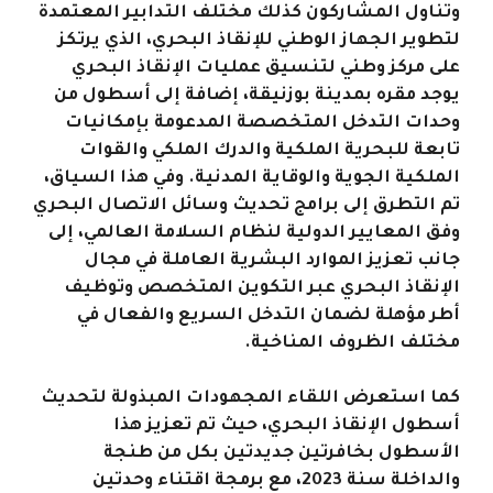
وتناول المشاركون كذلك مختلف التدابير المعتمدة
لتطوير الجهاز الوطني للإنقاذ البحري، الذي يرتكز
على مركز وطني لتنسيق عمليات الإنقاذ البحري
يوجد مقره بمدينة بوزنيقة، إضافة إلى أسطول من
وحدات التدخل المتخصصة المدعومة بإمكانيات
تابعة للبحرية الملكية والدرك الملكي والقوات
الملكية الجوية والوقاية المدنية. وفي هذا السياق،
تم التطرق إلى برامج تحديث وسائل الاتصال البحري
وفق المعايير الدولية لنظام السلامة العالمي، إلى
جانب تعزيز الموارد البشرية العاملة في مجال
الإنقاذ البحري عبر التكوين المتخصص وتوظيف
أطر مؤهلة لضمان التدخل السريع والفعال في
مختلف الظروف المناخية.
كما استعرض اللقاء المجهودات المبذولة لتحديث
أسطول الإنقاذ البحري، حيث تم تعزيز هذا
الأسطول بخافرتين جديدتين بكل من طنجة
والداخلة سنة 2023، مع برمجة اقتناء وحدتين