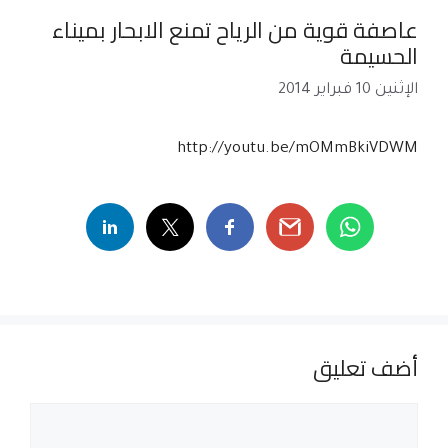
عاصفة قوية من الرياح تمنع الابحار بميناء
الحسيمة
الإثنين 10 فبراير 2014
http://youtu.be/mOMmBkiVDWM
أضف تعليق