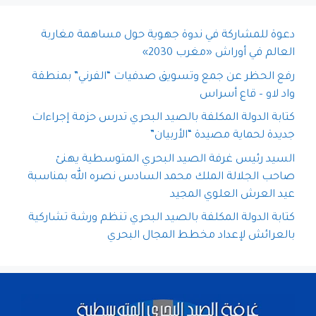
دعوة للمشاركة في ندوة جهوية حول مساهمة مغاربة
العالم في أوراش «مغرب 2030»
رفع الحظر عن جمع وتسويق صدفيات “الفرني” بمنطقة
واد لاو – قاع أسراس
كتابة الدولة المكلفة بالصيد البحري تدرس حزمة إجراءات
جديدة لحماية مصيدة “الأربيان”
السيد رئيس غرفة الصيد البحري المتوسطية يهنئ
صاحب الجلالة الملك محمد السادس نصره الله بمناسبة
عيد العرش العلوي المجيد
كتابة الدولة المكلفة بالصيد البحري تنظم ورشة تشاركية
بالعرائش لإعداد مخطط المجال البحري