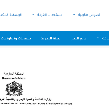
نصوص قانونية
مستجدات الغرفة
الوسائط المتع
افة
عالم البحر
البيئة البحرية
جمعيات وتعاونيات 