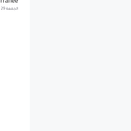
erranée
الجمعة 29 ديسمبر 2017