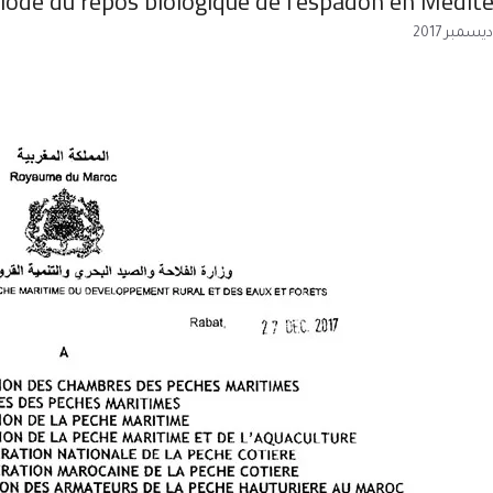
iode du repos biologique de l’espadon en Médit