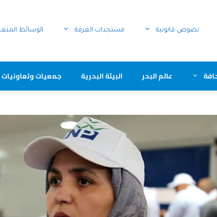
نصوص قانونية
مستجدات الغرفة
الوسائط المتع
افة
عالم البحر
البيئة البحرية
جمعيات وتعاونيات 